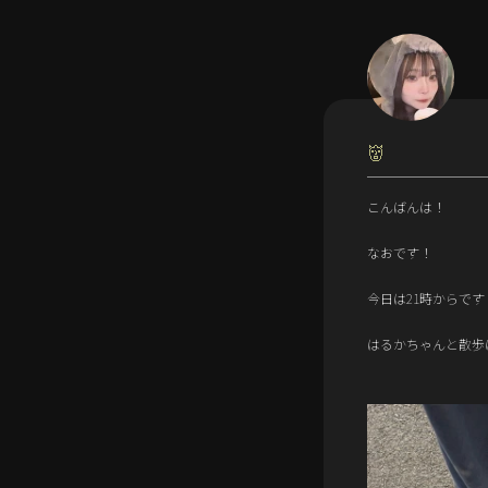
👹
こんばんは！
なおです！
今日は21時からです
はるかちゃんと散歩