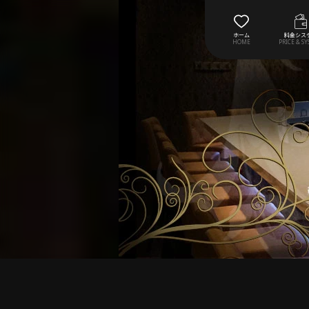
ホーム
料金シス
HOME
PRICE & S