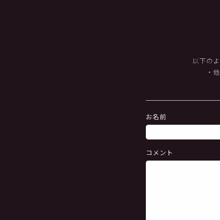
以下のよ
・
お名前
コメント