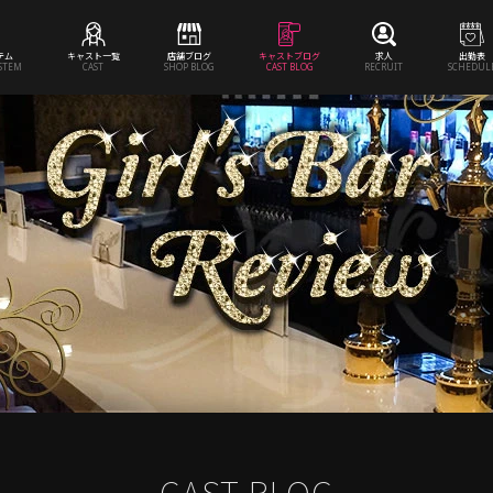
テム
キャスト一覧
店舗ブログ
キャストブログ
求人
出勤表
YSTEM
CAST
SHOP BLOG
CAST BLOG
RECRUIT
SCHEDUL
CAST BLOG