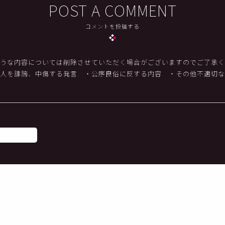
POST A COMMENT
コメントを投稿する
うな内容については削除させていただく場合がございますのでご了承く
他人を誹謗、中傷する発言
・公序良俗に反する内容
・その他不適切な