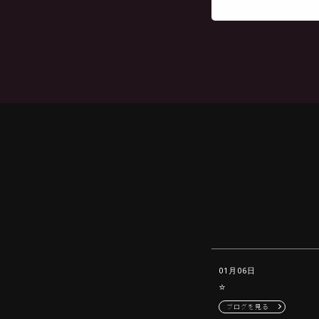
01月06日
⭐️
ブログを見る