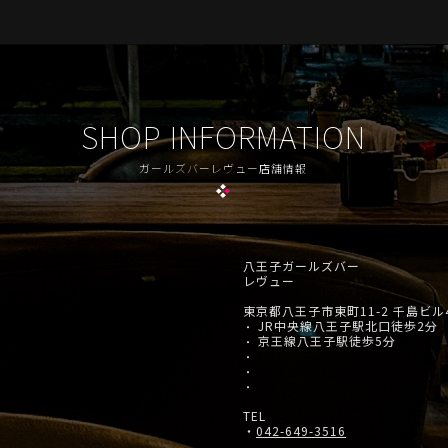
SHOP INFORMATION
ガールズバーレヴュー店舗情報
八王子ガールズバー
レヴュー
東京都八王子市東町11-2 千島ビル
JR中央線八王子駅北口徒歩2分
・
京王線八王子駅徒歩5分
・
・
・
・
TEL
・
042-649-3516