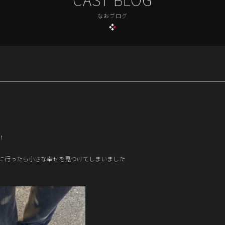
なおブログ
！
に行ったら小さな幸せを見つけてしまいました