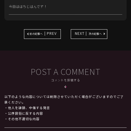
今日ははちじはんです！
| PREV
NEXT |
前の記事へ
次の記事へ
POST A COMMENT
コメントを投稿する
以下のような内容については削除させていただく場合がございますのでご了
承ください。
・他人を誹謗、中傷する発言
・公序良俗に反する内容
・その他不適切な内容