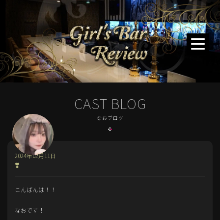
CAST BLOG
なおブログ
2024年02月11日
❣️
こんばんは！！
なおです！