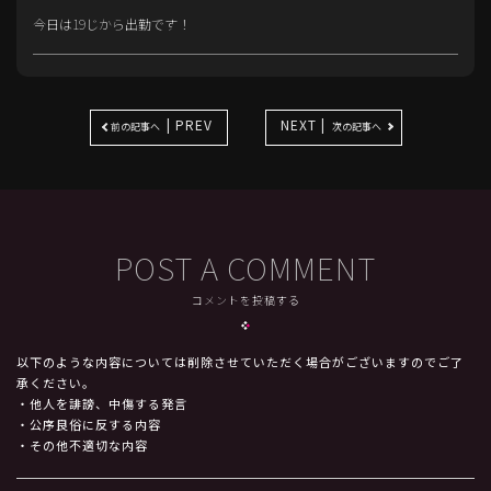
今日は19じから出勤です！
| PREV
NEXT |
前の記事へ
次の記事へ
POST A COMMENT
コメントを投稿する
以下のような内容については削除させていただく場合がございますのでご了
承ください。
・他人を誹謗、中傷する発言
・公序良俗に反する内容
・その他不適切な内容