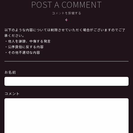
POST A COMMENT
コメントを投稿する
以下のような内容については削除させていただく場合がございますのでご了
承ください。
・他人を誹謗、中傷する発言
・公序良俗に反する内容
・その他不適切な内容
お名前
コメント