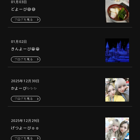
01月03日
どよーび😅😅
ブログを見る
01月02日
きんよーび😁😁
ブログを見る
2025年12月30日
かよーび✨✨✨
ブログを見る
2025年12月29日
げつよーび☺️☺️
ブログを見る