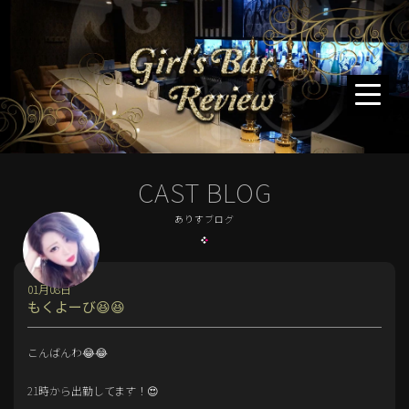
CAST BLOG
ありすブログ
01月08日
もくよーび😆😆
こんばんわ😂😂
21時から出勤してます！😍