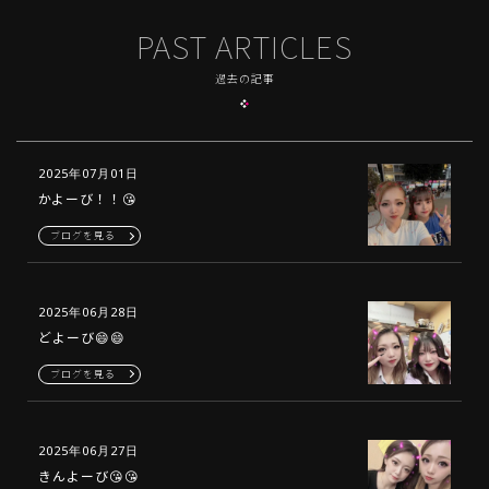
PAST ARTICLES
過去の記事
2025年07月01日
かよーび！！😘
ブログを見る
2025年06月28日
どよーび😄😄
ブログを見る
2025年06月27日
きんよーび😘😘