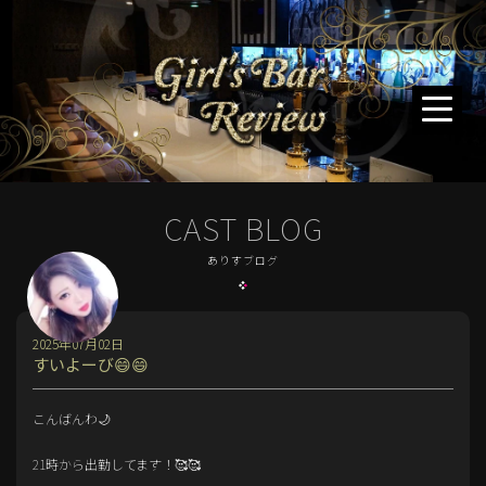
CAST BLOG
ありすブログ
2025年07月02日
すいよーび😄😄
こんばんわ🌙
21時から出勤してます！🥰🥰