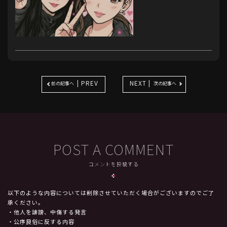
| PREV
NEXT |
前の記事へ
次の記事へ
POST A COMMENT
コメントを投稿する
以下のような内容については削除させていただく場合がございますのでご了
承ください。
・他人を誹謗、中傷する発言
・公序良俗に反する内容