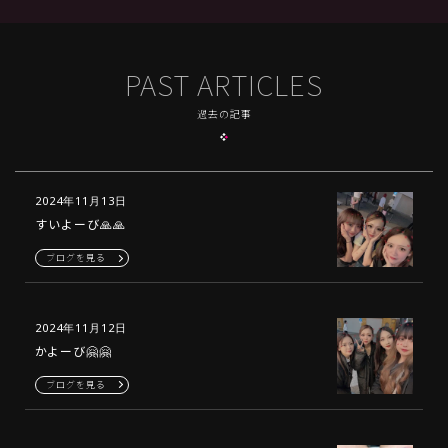
PAST ARTICLES
過去の記事
2024年11月13日
すいよーび🙏🙏
ブログを見る
2024年11月12日
かよーび🤗🤗
ブログを見る