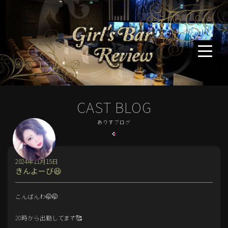
CAST BLOG
ありすブログ
2024年11月15日
きんよーび😆
こんばんわ🤭🤭
20時から出勤してます🥰