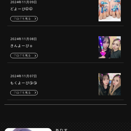
2024年11月09日
どよーび🤭🤭
ブログを見る
2024年11月08日
きんよーび☺️
ブログを見る
2024年11月07日
もくよーび😘😘
ブログを見る
ありす