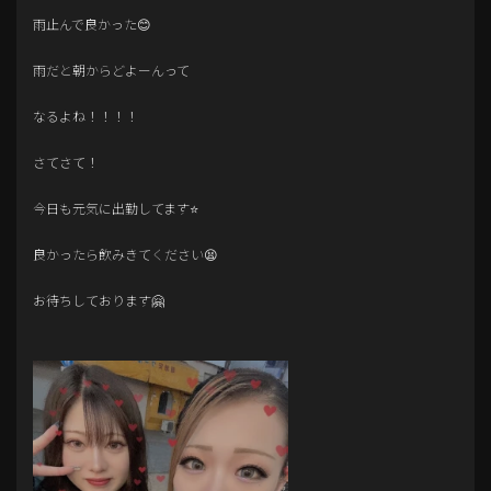
雨止んで良かった😊
雨だと朝からどよーんって
なるよね！！！！
さてさて！
今日も元気に出勤してます⭐️
良かったら飲みきてください😫
お待ちしております🤗