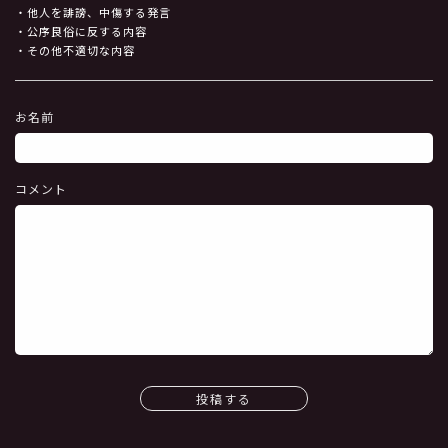
・他人を誹謗、中傷する発言
・公序良俗に反する内容
・その他不適切な内容
お名前
コメント
投稿する