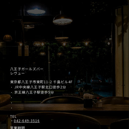
八王子ガールズバー
レヴュー
東京都八王子市東町11-2 千島ビル4F
JR中央線八王子駅北口徒歩2分
・
京王線八王子駅徒歩5分
・
・
・
・
TEL
・
042-649-3516
営業時間