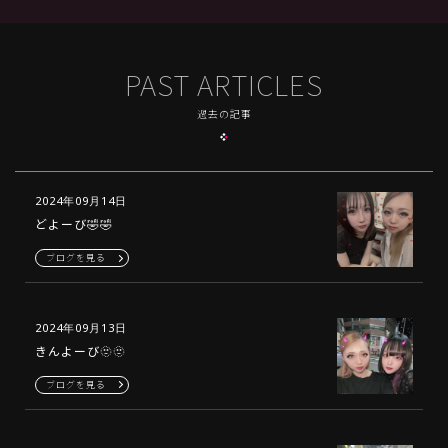
PAST ARTICLES
過去の記事
2024年09月14日
どよーび🤣🤣
ブログを見る
2024年09月13日
きんよーび🫥🫥
ブログを見る