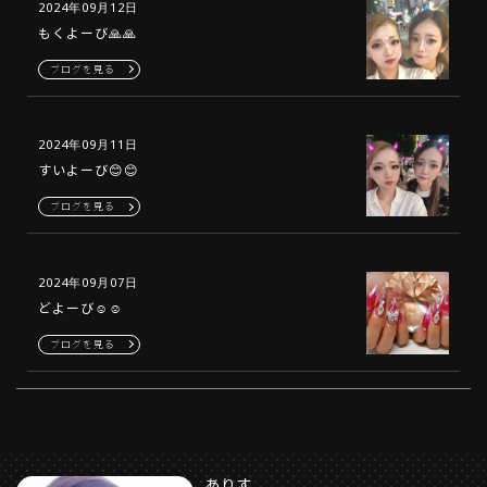
2024年09月12日
もくよーび🙏🙏
ブログを見る
2024年09月11日
すいよーび😊😊
ブログを見る
2024年09月07日
どよーび☺️☺️
ブログを見る
ありす