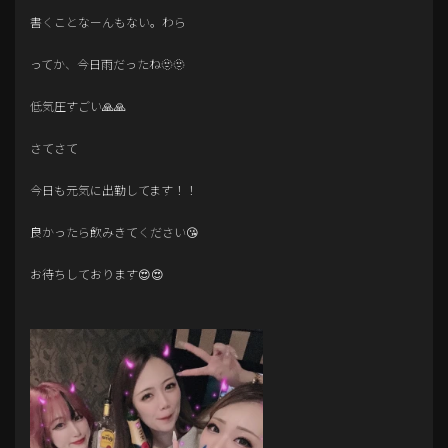
書くことなーんもない。わら
ってか、今日雨だったね🫥🫥
低気圧すごい🙏🙏
さてさて
今日も元気に出勤してます！！
良かったら飲みきてください😘
お待ちしております😍😍