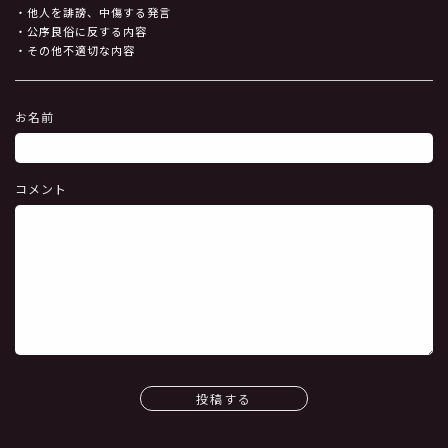
・他人を誹謗、中傷する発言
・公序良俗に反する内容
・その他不適切な内容
お名前
コメント
投稿する