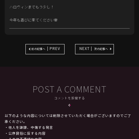
ハロウィンまでもう少し！
今年も遊びに来てください🌸
| PREV
NEXT |
前の記事へ
次の記事へ
POST A COMMENT
コメントを投稿する
以下のような内容については削除させていただく場合がございますのでご了
承ください。
・他人を誹謗、中傷する発言
・公序良俗に反する内容