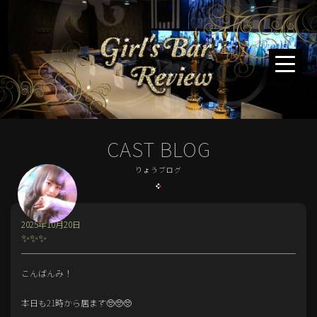
CAST BLOG
りょうブログ
2025年10月20日
✨✨✨
こんばんみ！
本日も21時から居ます🥺🥺🥺