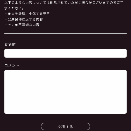
以下のような内容については削除させていただく場合がございますのでご了
承ください。
・他人を誹謗、中傷する発言
・公序良俗に反する内容
・その他不適切な内容
お名前
コメント
投稿する