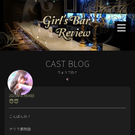
CAST BLOG
りょうブログ
2025年07月04日
😇😇
こんばんみ！
ゲリラ豪雨😔