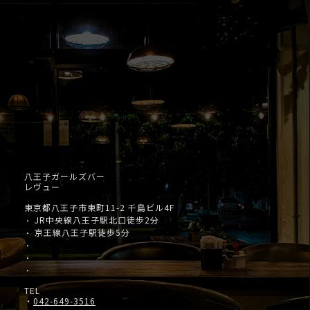
八王子ガールズバー
レヴュー
東京都八王子市東町11-2 千島ビル4F
JR中央線八王子駅北口徒歩2分
・
京王線八王子駅徒歩5分
・
・
・
・
TEL
・
042-649-3516