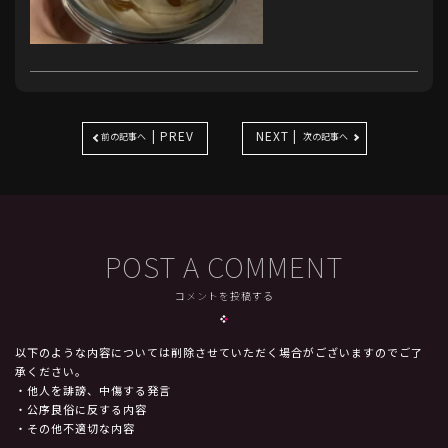
| PREV
NEXT |
前の記事へ
次の記事へ
POST A COMMENT
コメントを投稿する
以下のような内容については削除させていただく場合がございますのでご了
承ください。
・他人を誹謗、中傷する発言
・公序良俗に反する内容
・その他不適切な内容