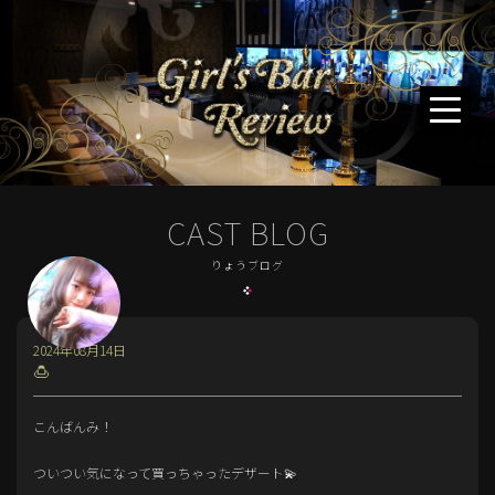
CAST BLOG
りょうブログ
2024年08月14日
🍮
こんばんみ！
ついつい気になって買っちゃったデザート💫