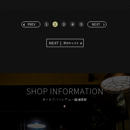
1
2
3
4
5
PREV
NEXT
NEXT |
次のキャスト
SHOP INFORMATION
ガールズバーレヴュー店舗情報